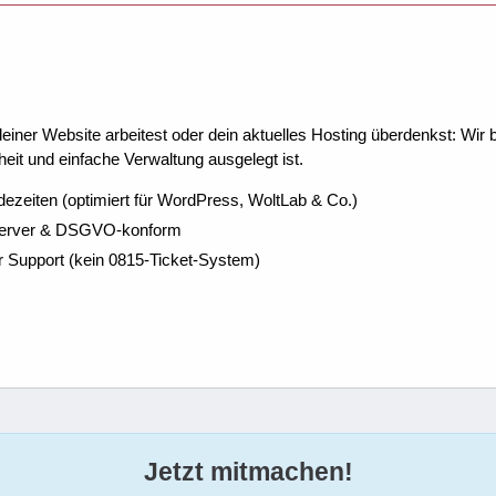
ner Website arbeitest oder dein aktuelles Hosting überdenkst: Wir be
eit und einfache Verwaltung ausgelegt ist.
dezeiten (optimiert für WordPress, WoltLab & Co.)
Server & DSGVO-konform
r Support (kein 0815-Ticket-System)
Jetzt mitmachen!