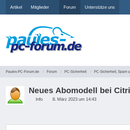
Artikel
Mitglieder
Forum
Unterstütze uns
Paules-PC-Forum.de
Forum
PC-Sicherheit
PC-Sicherheit, Spam 
Neues Abomodell bei Citr
Info
8. März 2023 um 14:43