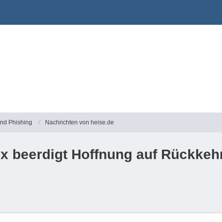
und Phishing
Nachrichten von heise.de
ix beerdigt Hoffnung auf Rückkeh