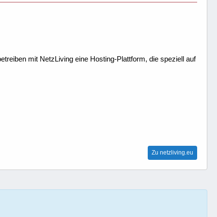
treiben mit NetzLiving eine Hosting-Plattform, die speziell auf
Zu netzliving.eu