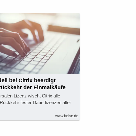
l bei Citrix beerdigt
Rückkehr der Einmalkäufe
rsalen Lizenz wischt Citrix alle
 Rückkehr fester Dauerlizenzen alter
www.heise.de