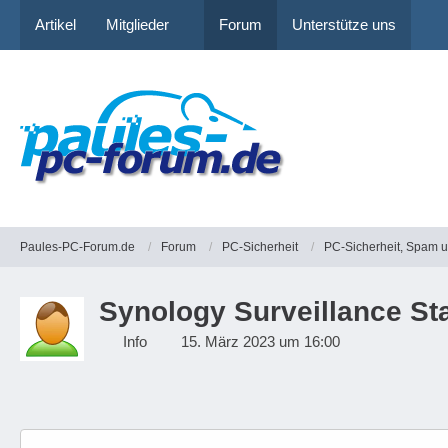
Artikel
Mitglieder
Forum
Unterstütze uns
Paules-PC-Forum.de
Forum
PC-Sicherheit
PC-Sicherheit, Spam 
Synology Surveillance St
Info
15. März 2023 um 16:00