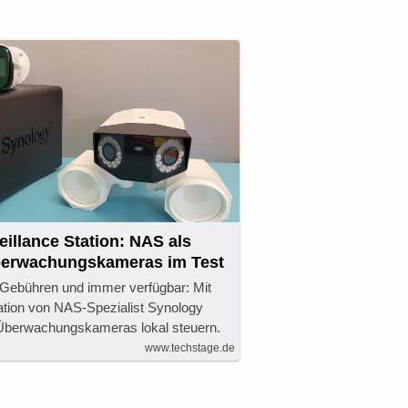
illance Station: NAS als
Überwachungskameras im Test
 Gebühren und immer verfügbar: Mit
tation von NAS-Spezialist Synology
berwachungskameras lokal steuern.
www.techstage.de