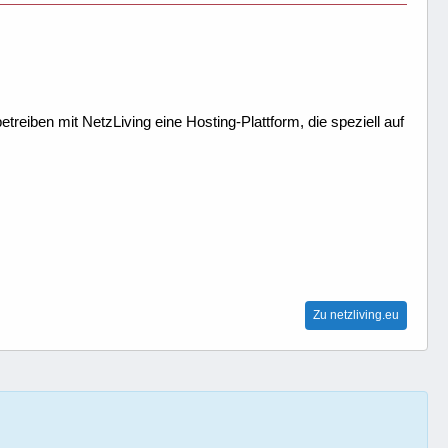
treiben mit NetzLiving eine Hosting-Plattform, die speziell auf
Zu netzliving.eu