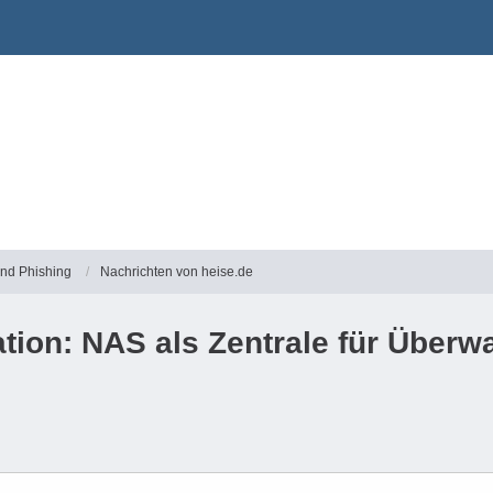
und Phishing
Nachrichten von heise.de
ation: NAS als Zentrale für Über