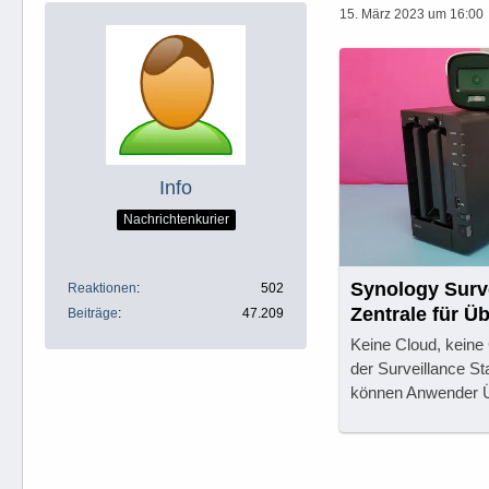
15. März 2023 um 16:00
Info
Nachrichtenkurier
Synology Surve
Reaktionen
502
Zentrale für 
Beiträge
47.209
Keine Cloud, keine
der Surveillance S
können Anwender Ü