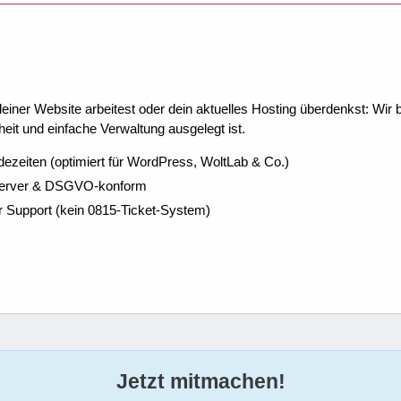
ner Website arbeitest oder dein aktuelles Hosting überdenkst: Wir be
eit und einfache Verwaltung ausgelegt ist.
dezeiten (optimiert für WordPress, WoltLab & Co.)
Server & DSGVO-konform
r Support (kein 0815-Ticket-System)
Jetzt mitmachen!