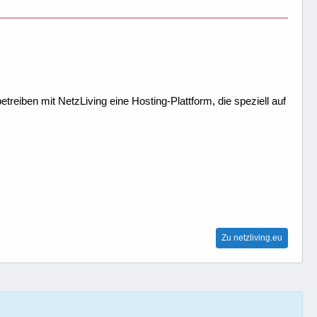
treiben mit NetzLiving eine Hosting-Plattform, die speziell auf
Zu netzliving.eu