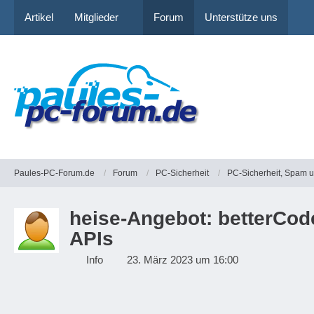
Artikel
Mitglieder
Forum
Unterstütze uns
Paules-PC-Forum.de
Forum
PC-Sicherheit
PC-Sicherheit, Spam 
heise-Angebot: betterCod
APIs
Info
23. März 2023 um 16:00