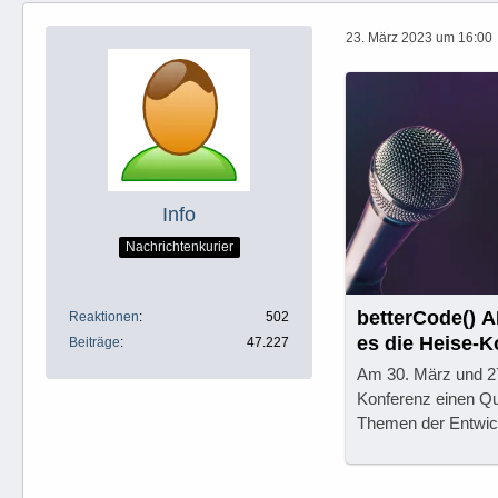
23. März 2023 um 16:00
Info
Nachrichtenkurier
betterCode() A
Reaktionen
502
es die Heise-
Beiträge
47.227
Am 30. März und 27.
Konferenz einen Que
Themen der Entwic