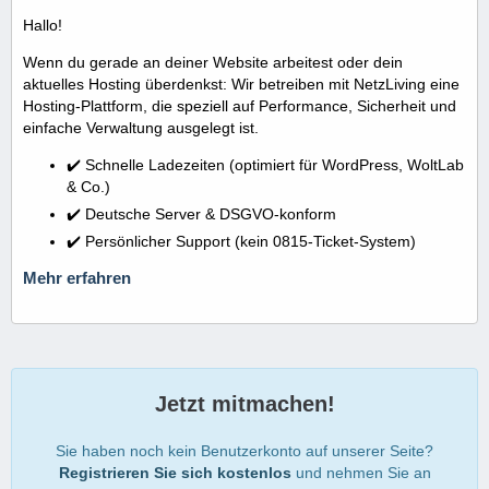
Hallo!
Wenn du gerade an deiner Website arbeitest oder dein
aktuelles Hosting überdenkst: Wir betreiben mit NetzLiving eine
Hosting-Plattform, die speziell auf Performance, Sicherheit und
einfache Verwaltung ausgelegt ist.
✔️ Schnelle Ladezeiten (optimiert für WordPress, WoltLab
& Co.)
✔️ Deutsche Server & DSGVO-konform
✔️ Persönlicher Support (kein 0815-Ticket-System)
Mehr erfahren
Jetzt mitmachen!
Sie haben noch kein Benutzerkonto auf unserer Seite?
Registrieren Sie sich kostenlos
und nehmen Sie an