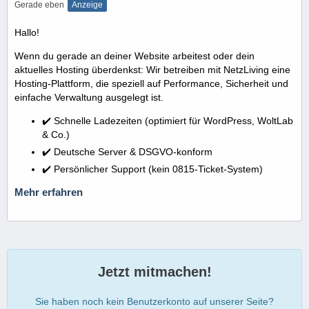
Gerade eben
Anzeige
Hallo!
Wenn du gerade an deiner Website arbeitest oder dein
aktuelles Hosting überdenkst: Wir betreiben mit NetzLiving eine
Hosting-Plattform, die speziell auf Performance, Sicherheit und
einfache Verwaltung ausgelegt ist.
✔️ Schnelle Ladezeiten (optimiert für WordPress, WoltLab
& Co.)
✔️ Deutsche Server & DSGVO-konform
✔️ Persönlicher Support (kein 0815-Ticket-System)
Mehr erfahren
Jetzt mitmachen!
Sie haben noch kein Benutzerkonto auf unserer Seite?