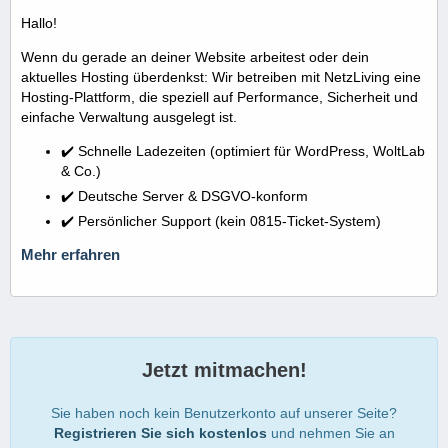
Hallo!
Wenn du gerade an deiner Website arbeitest oder dein
aktuelles Hosting überdenkst: Wir betreiben mit NetzLiving eine
Hosting-Plattform, die speziell auf Performance, Sicherheit und
einfache Verwaltung ausgelegt ist.
✔️ Schnelle Ladezeiten (optimiert für WordPress, WoltLab
& Co.)
✔️ Deutsche Server & DSGVO-konform
✔️ Persönlicher Support (kein 0815-Ticket-System)
Mehr erfahren
Jetzt mitmachen!
Sie haben noch kein Benutzerkonto auf unserer Seite?
Registrieren Sie sich kostenlos
und nehmen Sie an