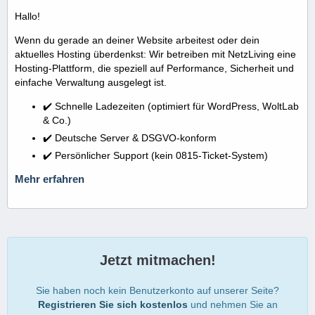
Hallo!
Wenn du gerade an deiner Website arbeitest oder dein
aktuelles Hosting überdenkst: Wir betreiben mit NetzLiving eine
Hosting-Plattform, die speziell auf Performance, Sicherheit und
einfache Verwaltung ausgelegt ist.
✔️ Schnelle Ladezeiten (optimiert für WordPress, WoltLab
& Co.)
✔️ Deutsche Server & DSGVO-konform
✔️ Persönlicher Support (kein 0815-Ticket-System)
Mehr erfahren
Jetzt mitmachen!
Sie haben noch kein Benutzerkonto auf unserer Seite?
Registrieren Sie sich kostenlos
und nehmen Sie an