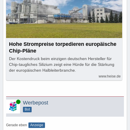
Hohe Strompreise torpedieren europäische
Chip-Pläne
Der Kostendruck beim einzigen deutschen Hersteller für
Chip-taugliches Silizium zeigt eine Hürde für die Stärkung
der europäischen Halbleiterbranche.
www.heise.de
Online
Werbepost
Bot
Gerade eben
Anzeige