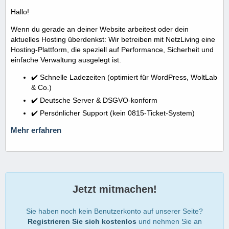
Hallo!
Wenn du gerade an deiner Website arbeitest oder dein
aktuelles Hosting überdenkst: Wir betreiben mit NetzLiving eine
Hosting-Plattform, die speziell auf Performance, Sicherheit und
einfache Verwaltung ausgelegt ist.
✔️ Schnelle Ladezeiten (optimiert für WordPress, WoltLab
& Co.)
✔️ Deutsche Server & DSGVO-konform
✔️ Persönlicher Support (kein 0815-Ticket-System)
Mehr erfahren
Jetzt mitmachen!
Sie haben noch kein Benutzerkonto auf unserer Seite?
Registrieren Sie sich kostenlos
und nehmen Sie an