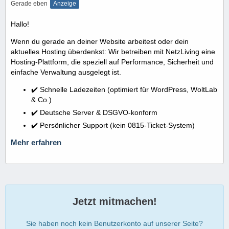
Gerade eben
Anzeige
Hallo!
Wenn du gerade an deiner Website arbeitest oder dein
aktuelles Hosting überdenkst: Wir betreiben mit NetzLiving eine
Hosting-Plattform, die speziell auf Performance, Sicherheit und
einfache Verwaltung ausgelegt ist.
✔️ Schnelle Ladezeiten (optimiert für WordPress, WoltLab
& Co.)
✔️ Deutsche Server & DSGVO-konform
✔️ Persönlicher Support (kein 0815-Ticket-System)
Mehr erfahren
Jetzt mitmachen!
Sie haben noch kein Benutzerkonto auf unserer Seite?