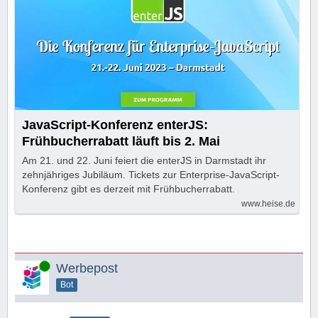
JavaScript-Konferenz enterJS:
Frühbucherrabatt läuft bis 2. Mai
Am 21. und 22. Juni feiert die enterJS in Darmstadt ihr
zehnjähriges Jubiläum. Tickets zur Enterprise-JavaScript-
Konferenz gibt es derzeit mit Frühbucherrabatt.
www.heise.de
Online
Werbepost
Bot