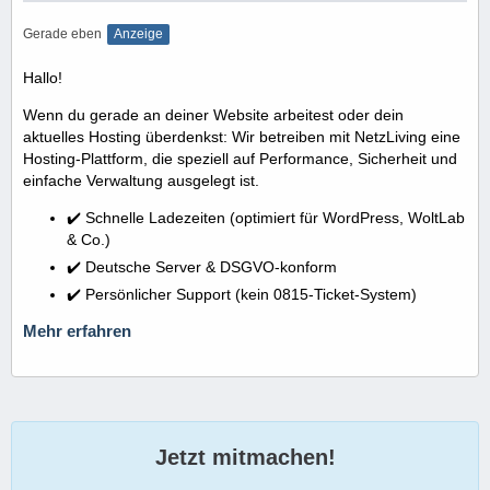
Gerade eben
Anzeige
Hallo!
Wenn du gerade an deiner Website arbeitest oder dein
aktuelles Hosting überdenkst: Wir betreiben mit NetzLiving eine
Hosting-Plattform, die speziell auf Performance, Sicherheit und
einfache Verwaltung ausgelegt ist.
✔️ Schnelle Ladezeiten (optimiert für WordPress, WoltLab
& Co.)
✔️ Deutsche Server & DSGVO-konform
✔️ Persönlicher Support (kein 0815-Ticket-System)
Mehr erfahren
Jetzt mitmachen!