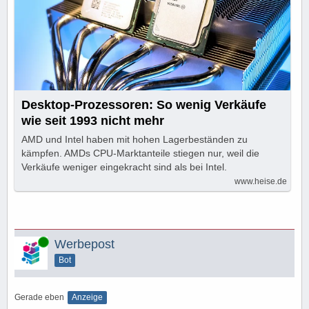
Desktop-Prozessoren: So wenig Verkäufe
wie seit 1993 nicht mehr
AMD und Intel haben mit hohen Lagerbeständen zu
kämpfen. AMDs CPU-Marktanteile stiegen nur, weil die
Verkäufe weniger eingekracht sind als bei Intel.
www.heise.de
Online
Werbepost
Bot
Gerade eben
Anzeige