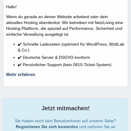
Hallo!
Wenn du gerade an deiner Website arbeitest oder dein
aktuelles Hosting überdenkst: Wir betreiben mit NetzLiving eine
Hosting-Plattform, die speziell auf Performance, Sicherheit und
einfache Verwaltung ausgelegt ist.
✔️ Schnelle Ladezeiten (optimiert für WordPress, WoltLab
& Co.)
✔️ Deutsche Server & DSGVO-konform
✔️ Persönlicher Support (kein 0815-Ticket-System)
Mehr erfahren
Jetzt mitmachen!
Sie haben noch kein Benutzerkonto auf unserer Seite?
Registrieren Sie sich kostenlos
und nehmen Sie an