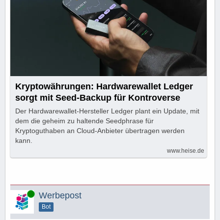
Kryptowährungen: Hardwarewallet Ledger
sorgt mit Seed-Backup für Kontroverse
Der Hardwarewallet-Hersteller Ledger plant ein Update, mit
dem die geheim zu haltende Seedphrase für
Kryptoguthaben an Cloud-Anbieter übertragen werden
kann.
www.heise.de
Online
Werbepost
Bot