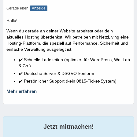
Gerade eben
Anzeige
Hallo!
Wenn du gerade an deiner Website arbeitest oder dein
aktuelles Hosting überdenkst: Wir betreiben mit NetzLiving eine
Hosting-Plattform, die speziell auf Performance, Sicherheit und
einfache Verwaltung ausgelegt ist.
✔️ Schnelle Ladezeiten (optimiert für WordPress, WoltLab
& Co.)
✔️ Deutsche Server & DSGVO-konform
✔️ Persönlicher Support (kein 0815-Ticket-System)
Mehr erfahren
Jetzt mitmachen!