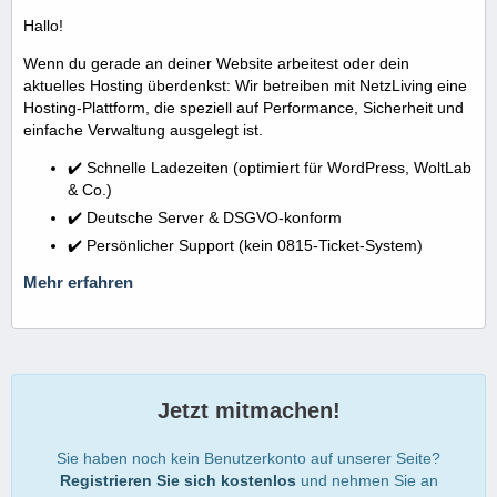
Hallo!
Wenn du gerade an deiner Website arbeitest oder dein
aktuelles Hosting überdenkst: Wir betreiben mit NetzLiving eine
Hosting-Plattform, die speziell auf Performance, Sicherheit und
einfache Verwaltung ausgelegt ist.
✔️ Schnelle Ladezeiten (optimiert für WordPress, WoltLab
& Co.)
✔️ Deutsche Server & DSGVO-konform
✔️ Persönlicher Support (kein 0815-Ticket-System)
Mehr erfahren
Jetzt mitmachen!
Sie haben noch kein Benutzerkonto auf unserer Seite?
Registrieren Sie sich kostenlos
und nehmen Sie an