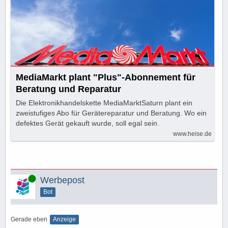
MediaMarkt plant "Plus"-Abonnement für
Beratung und Reparatur
Die Elektronikhandelskette MediaMarktSaturn plant ein
zweistufiges Abo für Gerätereparatur und Beratung. Wo ein
defektes Gerät gekauft wurde, soll egal sein.
www.heise.de
Online
Werbepost
Bot
Gerade eben
Anzeige