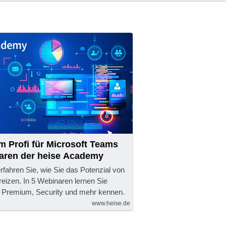
 Profi für Microsoft Teams
naren der heise Academy
fahren Sie, wie Sie das Potenzial von
eizen. In 5 Webinaren lernen Sie
 Premium, Security und mehr kennen.
www.heise.de