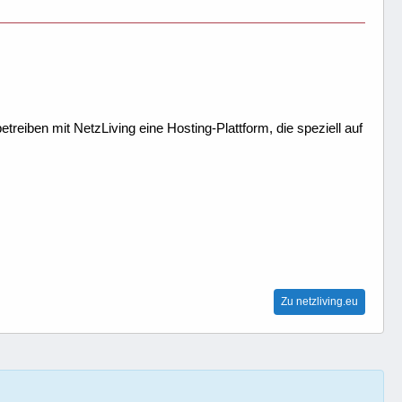
treiben mit NetzLiving eine Hosting-Plattform, die speziell auf
Zu netzliving.eu