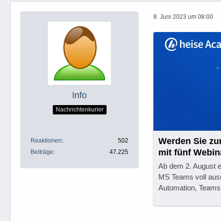
8. Juni 2023 um 08:00
Info
Nachrichtenkurier
Werden Sie zum
Reaktionen
502
mit fünf Webi
Beiträge
47.225
Ab dem 2. August er
MS Teams voll ausr
Automation, Teams