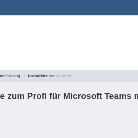
und Phishing
Nachrichten von heise.de
 zum Profi für Microsoft Teams m