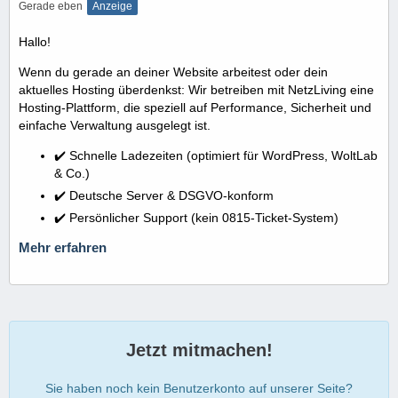
Gerade eben
Anzeige
Hallo!
Wenn du gerade an deiner Website arbeitest oder dein
aktuelles Hosting überdenkst: Wir betreiben mit NetzLiving eine
Hosting-Plattform, die speziell auf Performance, Sicherheit und
einfache Verwaltung ausgelegt ist.
✔️ Schnelle Ladezeiten (optimiert für WordPress, WoltLab
& Co.)
✔️ Deutsche Server & DSGVO-konform
✔️ Persönlicher Support (kein 0815-Ticket-System)
Mehr erfahren
Jetzt mitmachen!
Sie haben noch kein Benutzerkonto auf unserer Seite?