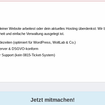
ner Website arbeitest oder dein aktuelles Hosting überdenkst: Wir be
eit und einfache Verwaltung ausgelegt ist.
dezeiten (optimiert für WordPress, WoltLab & Co.)
Server & DSGVO-konform
r Support (kein 0815-Ticket-System)
Jetzt mitmachen!