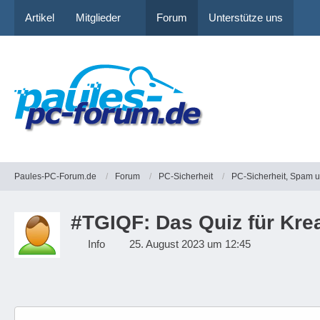
Artikel
Mitglieder
Forum
Unterstütze uns
Paules-PC-Forum.de
Forum
PC-Sicherheit
PC-Sicherheit, Spam 
#TGIQF: Das Quiz für Kre
Info
25. August 2023 um 12:45