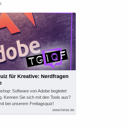
5
iz für Kreative: Nerdfragen
e
hop: Software von Adobe begleitet
g. Kennen Sie sich mit den Tools aus?
t bei unserem Freitagsquiz!
www.heise.de