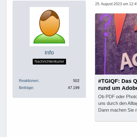
25. August 2023 um 12:4
Info
Nachrichtenkurier
#TGIQF: Das Qu
Reaktionen
502
rund um Adob
Beiträge
47.199
Ob PDF oder Photos
uns durch den Allta
Dann machen Sie mi