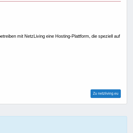
treiben mit NetzLiving eine Hosting-Plattform, die speziell auf
Zu netzliving.eu