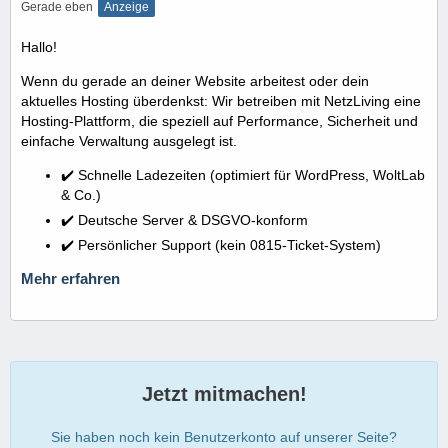
Gerade eben
Anzeige
Hallo!
Wenn du gerade an deiner Website arbeitest oder dein
aktuelles Hosting überdenkst: Wir betreiben mit NetzLiving eine
Hosting-Plattform, die speziell auf Performance, Sicherheit und
einfache Verwaltung ausgelegt ist.
✔️ Schnelle Ladezeiten (optimiert für WordPress, WoltLab
& Co.)
✔️ Deutsche Server & DSGVO-konform
✔️ Persönlicher Support (kein 0815-Ticket-System)
Mehr erfahren
Jetzt mitmachen!
Sie haben noch kein Benutzerkonto auf unserer Seite?