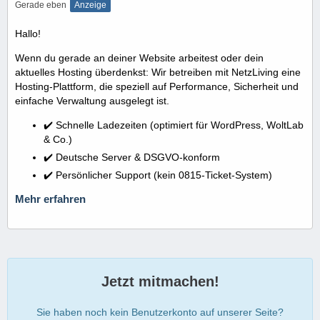
Gerade eben
Anzeige
Hallo!
Wenn du gerade an deiner Website arbeitest oder dein
aktuelles Hosting überdenkst: Wir betreiben mit NetzLiving eine
Hosting-Plattform, die speziell auf Performance, Sicherheit und
einfache Verwaltung ausgelegt ist.
✔️ Schnelle Ladezeiten (optimiert für WordPress, WoltLab
& Co.)
✔️ Deutsche Server & DSGVO-konform
✔️ Persönlicher Support (kein 0815-Ticket-System)
Mehr erfahren
Jetzt mitmachen!
Sie haben noch kein Benutzerkonto auf unserer Seite?