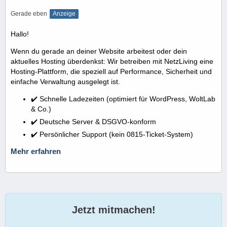
Gerade eben
Anzeige
Hallo!
Wenn du gerade an deiner Website arbeitest oder dein
aktuelles Hosting überdenkst: Wir betreiben mit NetzLiving eine
Hosting-Plattform, die speziell auf Performance, Sicherheit und
einfache Verwaltung ausgelegt ist.
✔️ Schnelle Ladezeiten (optimiert für WordPress, WoltLab
& Co.)
✔️ Deutsche Server & DSGVO-konform
✔️ Persönlicher Support (kein 0815-Ticket-System)
Mehr erfahren
Jetzt mitmachen!