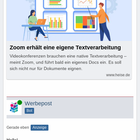
Zoom erhält eine eigene Textverarbeitung
Videokonferenzen brauchen eine native Textverarbeitung –
meint Zoom, und führt bald ein eigenes Docs ein. Es soll
sich nicht nur für Dokumente eignen.
www.heise.de
Online
Werbepost
Bot
Gerade eben
Anzeige
Hallo!