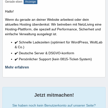
Gerade eben
Anzeige
Hallo!
Wenn du gerade an deiner Website arbeitest oder dein
aktuelles Hosting überdenkst: Wir betreiben mit NetzLiving eine
Hosting-Plattform, die speziell auf Performance, Sicherheit und
einfache Verwaltung ausgelegt ist.
✔️ Schnelle Ladezeiten (optimiert für WordPress, WoltLab
& Co.)
✔️ Deutsche Server & DSGVO-konform
✔️ Persönlicher Support (kein 0815-Ticket-System)
Mehr erfahren
Jetzt mitmachen!
Sie haben noch kein Benutzerkonto auf unserer Seite?