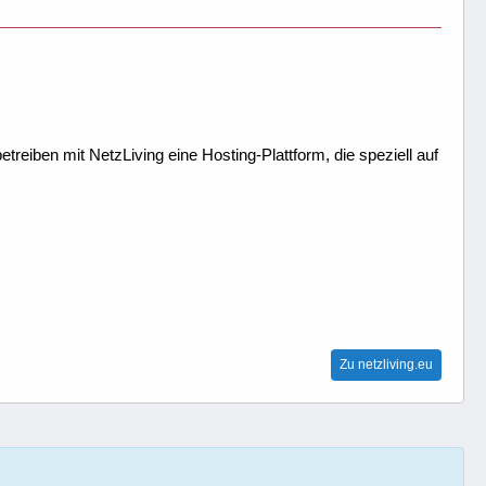
treiben mit NetzLiving eine Hosting-Plattform, die speziell auf
Zu netzliving.eu