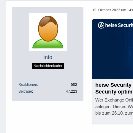
19. Oktober 2023 um 14:
Info
Nachrichtenkurier
heise Securit
Reaktionen
502
Security opti
Beiträge
47.223
Wer Exchange Onlin
anlegen. Dieses Web
bis zum 26.10. zum