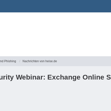
und Phishing
Nachrichten von heise.de
urity Webinar: Exchange Online S