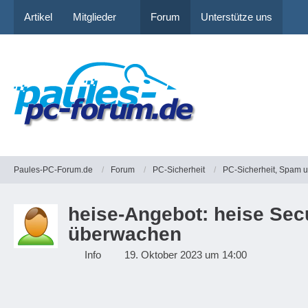
Artikel
Mitglieder
Forum
Unterstütze uns
Paules-PC-Forum.de
Forum
PC-Sicherheit
PC-Sicherheit, Spam 
heise-Angebot: heise Sec
überwachen
Info
19. Oktober 2023 um 14:00