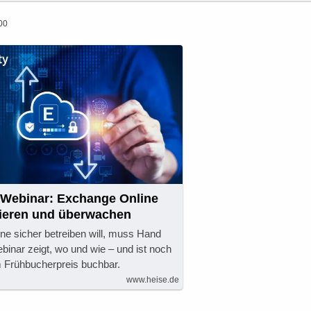
00
y Webinar: Exchange Online
mieren und überwachen
e sicher betreiben will, muss Hand
inar zeigt, wo und wie – und ist noch
 Frühbucherpreis buchbar.
www.heise.de