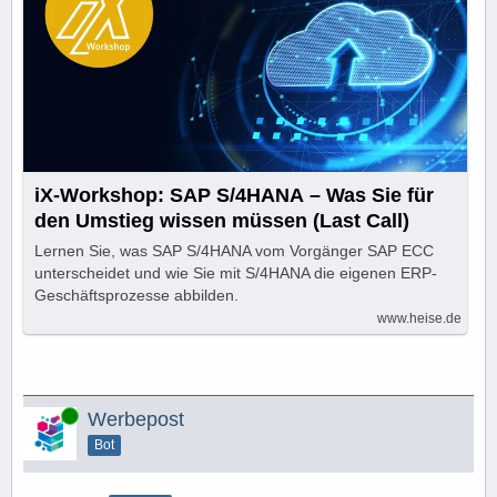
iX-Workshop: SAP S/4HANA – Was Sie für
den Umstieg wissen müssen (Last Call)
Lernen Sie, was SAP S/4HANA vom Vorgänger SAP ECC
unterscheidet und wie Sie mit S/4HANA die eigenen ERP-
Geschäftsprozesse abbilden.
www.heise.de
Online
Werbepost
Bot