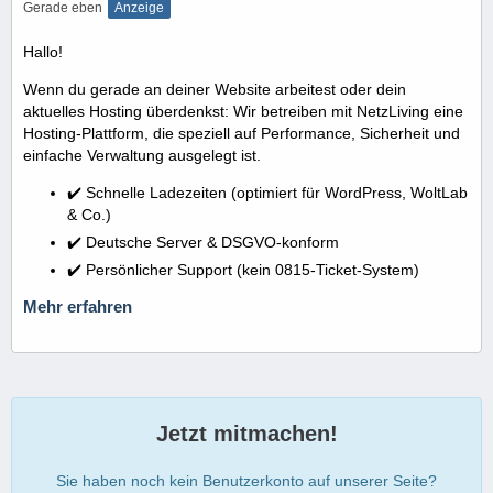
Gerade eben
Anzeige
Hallo!
Wenn du gerade an deiner Website arbeitest oder dein
aktuelles Hosting überdenkst: Wir betreiben mit NetzLiving eine
Hosting-Plattform, die speziell auf Performance, Sicherheit und
einfache Verwaltung ausgelegt ist.
✔️ Schnelle Ladezeiten (optimiert für WordPress, WoltLab
& Co.)
✔️ Deutsche Server & DSGVO-konform
✔️ Persönlicher Support (kein 0815-Ticket-System)
Mehr erfahren
Jetzt mitmachen!
Sie haben noch kein Benutzerkonto auf unserer Seite?