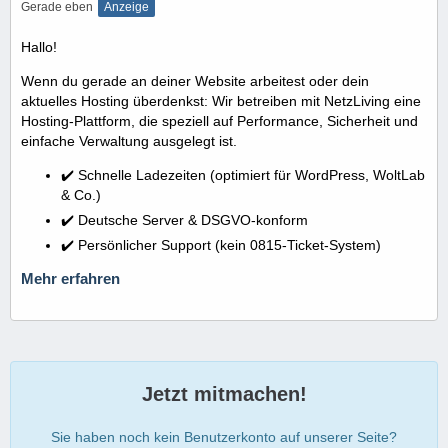
Gerade eben
Anzeige
Hallo!
Wenn du gerade an deiner Website arbeitest oder dein
aktuelles Hosting überdenkst: Wir betreiben mit NetzLiving eine
Hosting-Plattform, die speziell auf Performance, Sicherheit und
einfache Verwaltung ausgelegt ist.
✔️ Schnelle Ladezeiten (optimiert für WordPress, WoltLab
& Co.)
✔️ Deutsche Server & DSGVO-konform
✔️ Persönlicher Support (kein 0815-Ticket-System)
Mehr erfahren
Jetzt mitmachen!
Sie haben noch kein Benutzerkonto auf unserer Seite?