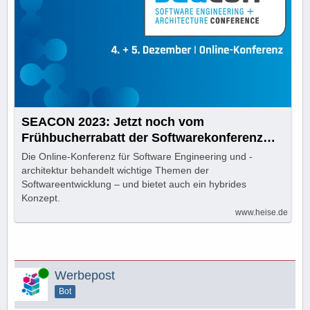
SEACON 2023: Jetzt noch vom
Frühbucherrabatt der Softwarekonferenz
profitieren
Die Online-Konferenz für Software Engineering und -
architektur behandelt wichtige Themen der
Softwareentwicklung – und bietet auch ein hybrides
Konzept.
www.heise.de
Online
Werbepost
Bot