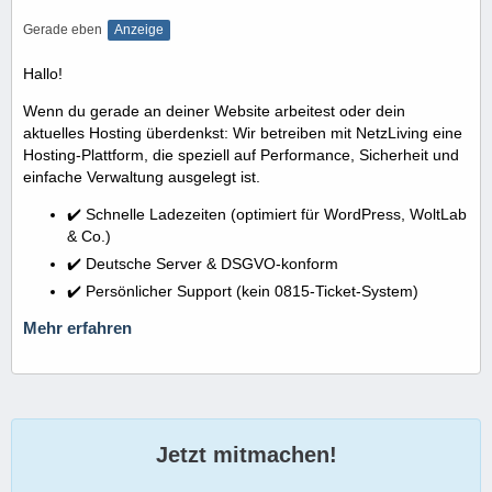
Gerade eben
Anzeige
Hallo!
Wenn du gerade an deiner Website arbeitest oder dein
aktuelles Hosting überdenkst: Wir betreiben mit NetzLiving eine
Hosting-Plattform, die speziell auf Performance, Sicherheit und
einfache Verwaltung ausgelegt ist.
✔️ Schnelle Ladezeiten (optimiert für WordPress, WoltLab
& Co.)
✔️ Deutsche Server & DSGVO-konform
✔️ Persönlicher Support (kein 0815-Ticket-System)
Mehr erfahren
Jetzt mitmachen!