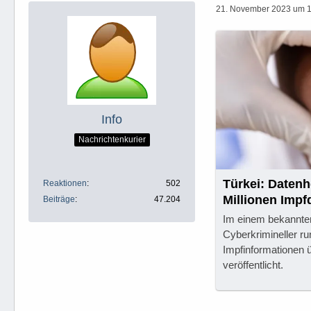
21. November 2023 um 
Info
Nachrichtenkurier
Türkei: Datenh
Reaktionen
502
Millionen Impf
Beiträge
47.204
Im einem bekannte
Cyberkrimineller ru
Impfinformationen 
veröffentlicht.