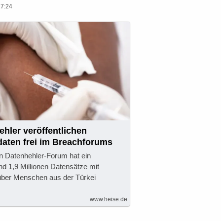
17:24
ehler veröffentlichen
daten frei im Breachforums
n Datenhehler-Forum hat ein
nd 1,9 Millionen Datensätze mit
über Menschen aus der Türkei
www.heise.de