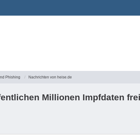
und Phishing
Nachrichten von heise.de
fentlichen Millionen Impfdaten fr