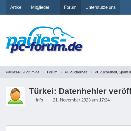
Artikel
Mitglieder
Forum
Unterstütze uns
Paules-PC-Forum.de
Forum
PC-Sicherheit
PC-Sicherheit, Spam 
Türkei: Datenhehler veröf
Info
21. November 2023 um 17:24