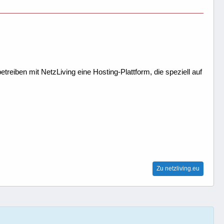
treiben mit NetzLiving eine Hosting-Plattform, die speziell auf
Zu netzliving.eu