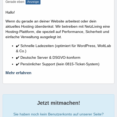
Gerade eben
Anzeige
Hallo!
Wenn du gerade an deiner Website arbeitest oder dein
aktuelles Hosting überdenkst: Wir betreiben mit NetzLiving eine
Hosting-Plattform, die speziell auf Performance, Sicherheit und
einfache Verwaltung ausgelegt ist.
✔️ Schnelle Ladezeiten (optimiert für WordPress, WoltLab
& Co.)
✔️ Deutsche Server & DSGVO-konform
✔️ Persönlicher Support (kein 0815-Ticket-System)
Mehr erfahren
Jetzt mitmachen!
Sie haben noch kein Benutzerkonto auf unserer Seite?