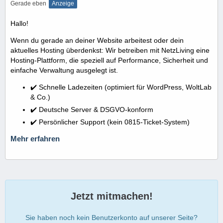
Gerade eben
Anzeige
Hallo!
Wenn du gerade an deiner Website arbeitest oder dein
aktuelles Hosting überdenkst: Wir betreiben mit NetzLiving eine
Hosting-Plattform, die speziell auf Performance, Sicherheit und
einfache Verwaltung ausgelegt ist.
✔️ Schnelle Ladezeiten (optimiert für WordPress, WoltLab
& Co.)
✔️ Deutsche Server & DSGVO-konform
✔️ Persönlicher Support (kein 0815-Ticket-System)
Mehr erfahren
Jetzt mitmachen!
Sie haben noch kein Benutzerkonto auf unserer Seite?