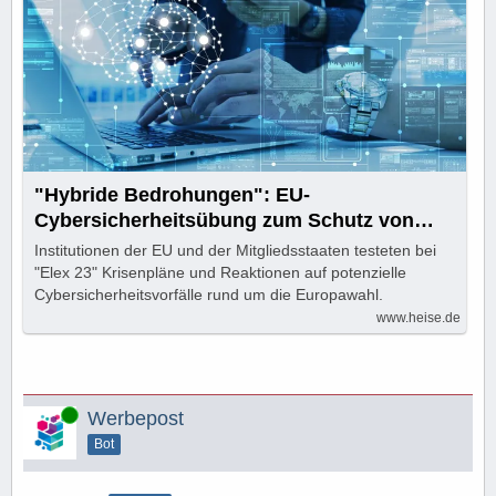
"Hybride Bedrohungen": EU-
Cybersicherheitsübung zum Schutz von
Wahlen
Institutionen der EU und der Mitgliedsstaaten testeten bei
"Elex 23" Krisenpläne und Reaktionen auf potenzielle
Cybersicherheitsvorfälle rund um die Europawahl.
www.heise.de
Online
Werbepost
Bot