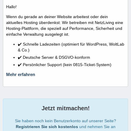
Hallo!
Wenn du gerade an deiner Website arbeitest oder dein
aktuelles Hosting überdenkst: Wir betreiben mit NetzLiving eine
Hosting-Plattform, die speziell auf Performance, Sicherheit und
einfache Verwaltung ausgelegt ist.
✔️ Schnelle Ladezeiten (optimiert für WordPress, WoltLab
& Co.)
✔️ Deutsche Server & DSGVO-konform
✔️ Persönlicher Support (kein 0815-Ticket-System)
Mehr erfahren
Jetzt mitmachen!
Sie haben noch kein Benutzerkonto auf unserer Seite?
Registrieren Sie sich kostenlos
und nehmen Sie an