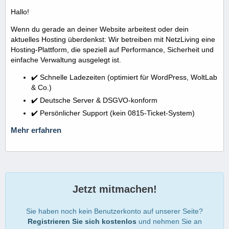
Hallo!
Wenn du gerade an deiner Website arbeitest oder dein
aktuelles Hosting überdenkst: Wir betreiben mit NetzLiving eine
Hosting-Plattform, die speziell auf Performance, Sicherheit und
einfache Verwaltung ausgelegt ist.
✔️ Schnelle Ladezeiten (optimiert für WordPress, WoltLab
& Co.)
✔️ Deutsche Server & DSGVO-konform
✔️ Persönlicher Support (kein 0815-Ticket-System)
Mehr erfahren
Jetzt mitmachen!
Sie haben noch kein Benutzerkonto auf unserer Seite?
Registrieren Sie sich kostenlos
und nehmen Sie an