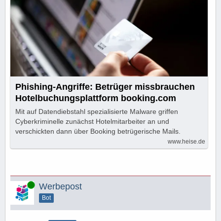
Phishing-Angriffe: Betrüger missbrauchen
Hotelbuchungsplattform booking.com
Mit auf Datendiebstahl spezialisierte Malware griffen
Cyberkriminelle zunächst Hotelmitarbeiter an und
verschickten dann über Booking betrügerische Mails.
www.heise.de
Online
Werbepost
Bot