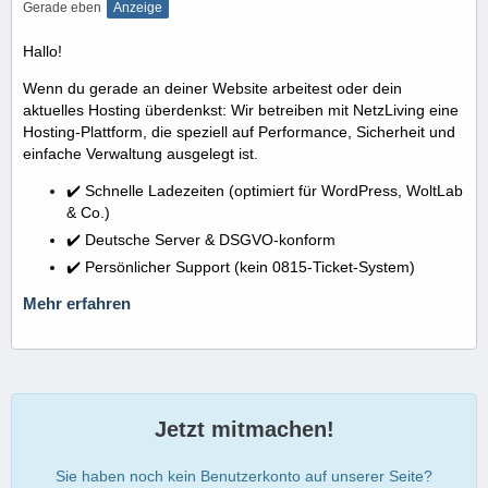
Gerade eben
Anzeige
Hallo!
Wenn du gerade an deiner Website arbeitest oder dein
aktuelles Hosting überdenkst: Wir betreiben mit NetzLiving eine
Hosting-Plattform, die speziell auf Performance, Sicherheit und
einfache Verwaltung ausgelegt ist.
✔️ Schnelle Ladezeiten (optimiert für WordPress, WoltLab
& Co.)
✔️ Deutsche Server & DSGVO-konform
✔️ Persönlicher Support (kein 0815-Ticket-System)
Mehr erfahren
Jetzt mitmachen!
Sie haben noch kein Benutzerkonto auf unserer Seite?