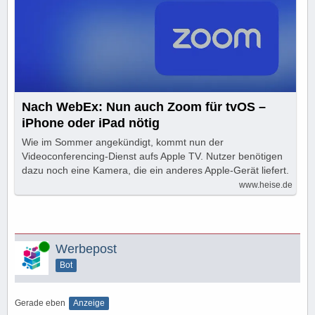
Nach WebEx: Nun auch Zoom für tvOS –
iPhone oder iPad nötig
Wie im Sommer angekündigt, kommt nun der
Videoconferencing-Dienst aufs Apple TV. Nutzer benötigen
dazu noch eine Kamera, die ein anderes Apple-Gerät liefert.
www.heise.de
Online
Werbepost
Bot
Gerade eben
Anzeige