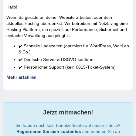
Hallo!
Wenn du gerade an deiner Website arbeitest oder dein
aktuelles Hosting überdenkst: Wir betreiben mit NetzLiving eine
Hosting-Plattform, die speziell auf Performance, Sicherheit und
einfache Verwaltung ausgelegt ist.
✔️ Schnelle Ladezeiten (optimiert für WordPress, WoltLab
& Co.)
✔️ Deutsche Server & DSGVO-konform
✔️ Persönlicher Support (kein 0815-Ticket-System)
Mehr erfahren
Jetzt mitmachen!
Sie haben noch kein Benutzerkonto auf unserer Seite?
Registrieren Sie sich kostenlos
und nehmen Sie an