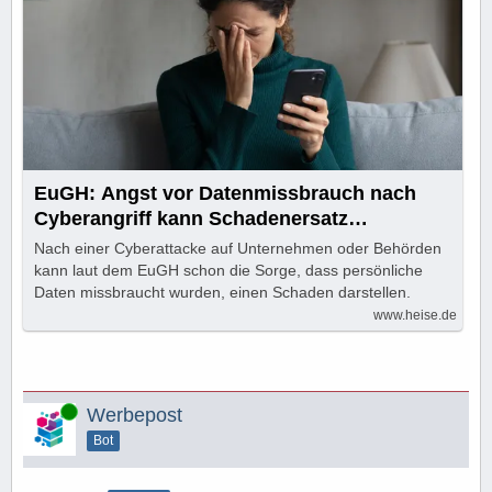
EuGH: Angst vor Datenmissbrauch nach
Cyberangriff kann Schadenersatz
begründen
Nach einer Cyberattacke auf Unternehmen oder Behörden
kann laut dem EuGH schon die Sorge, dass persönliche
Daten missbraucht wurden, einen Schaden darstellen.
www.heise.de
Online
Werbepost
Bot