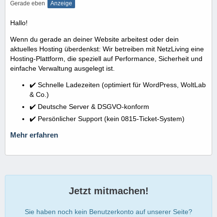
Gerade eben
Anzeige
Hallo!
Wenn du gerade an deiner Website arbeitest oder dein
aktuelles Hosting überdenkst: Wir betreiben mit NetzLiving eine
Hosting-Plattform, die speziell auf Performance, Sicherheit und
einfache Verwaltung ausgelegt ist.
✔️ Schnelle Ladezeiten (optimiert für WordPress, WoltLab
& Co.)
✔️ Deutsche Server & DSGVO-konform
✔️ Persönlicher Support (kein 0815-Ticket-System)
Mehr erfahren
Jetzt mitmachen!
Sie haben noch kein Benutzerkonto auf unserer Seite?