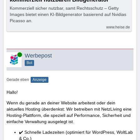
Kommerziell sicher nutzbar, samt Rechtsschutz – Getty
Images bietet einen KI-Bildgenerator basierend auf Nvidias
Picasso an.
www.heise.de
Online
Werbepost
Bot
Gerade eben
Anzeige
Hallo!
Wenn du gerade an deiner Website arbeitest oder dein
aktuelles Hosting überdenkst: Wir betreiben mit NetzLiving eine
Hosting-Plattform, die speziell auf Performance, Sicherheit und
einfache Verwaltung ausgelegt ist.
✔️ Schnelle Ladezeiten (optimiert für WordPress, WoltLab
& Co.)