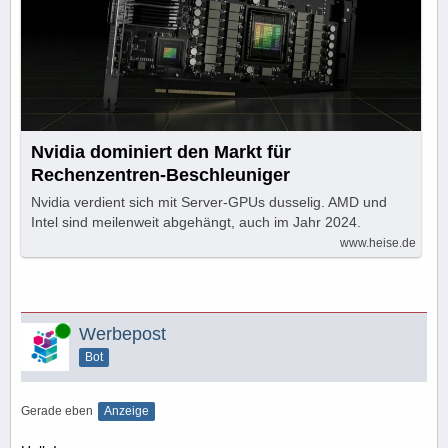
Nvidia dominiert den Markt für
Rechenzentren-Beschleuniger
Nvidia verdient sich mit Server-GPUs dusselig. AMD und
Intel sind meilenweit abgehängt, auch im Jahr 2024.
www.heise.de
Online
Werbepost
Bot
Gerade eben
Anzeige