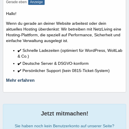
Gerade eben
Anzeige
Hallo!
Wenn du gerade an deiner Website arbeitest oder dein
aktuelles Hosting überdenkst: Wir betreiben mit NetzLiving eine
Hosting-Plattform, die speziell auf Performance, Sicherheit und
einfache Verwaltung ausgelegt ist.
✔️ Schnelle Ladezeiten (optimiert für WordPress, WoltLab
& Co.)
✔️ Deutsche Server & DSGVO-konform
✔️ Persönlicher Support (kein 0815-Ticket-System)
Mehr erfahren
Jetzt mitmachen!
Sie haben noch kein Benutzerkonto auf unserer Seite?