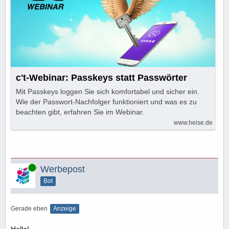
c't-Webinar: Passkeys statt Passwörter
Mit Passkeys loggen Sie sich komfortabel und sicher ein.
Wie der Passwort-Nachfolger funktioniert und was es zu
beachten gibt, erfahren Sie im Webinar.
www.heise.de
Online
Werbepost
Bot
Gerade eben
Anzeige
Hallo!