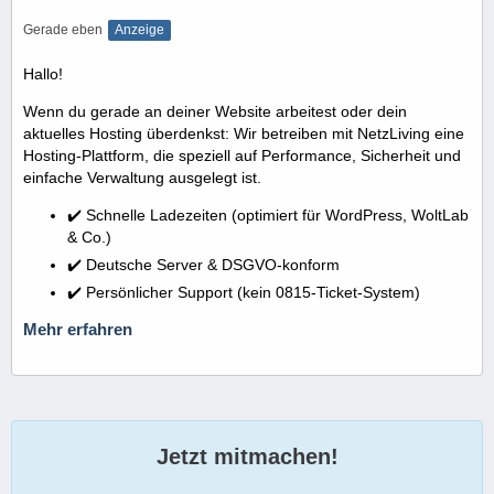
Gerade eben
Anzeige
Hallo!
Wenn du gerade an deiner Website arbeitest oder dein
aktuelles Hosting überdenkst: Wir betreiben mit NetzLiving eine
Hosting-Plattform, die speziell auf Performance, Sicherheit und
einfache Verwaltung ausgelegt ist.
✔️ Schnelle Ladezeiten (optimiert für WordPress, WoltLab
& Co.)
✔️ Deutsche Server & DSGVO-konform
✔️ Persönlicher Support (kein 0815-Ticket-System)
Mehr erfahren
Jetzt mitmachen!