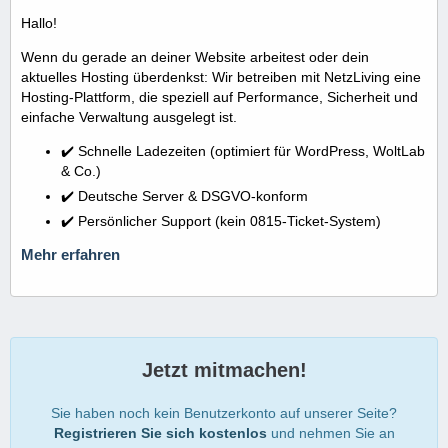
Hallo!
Wenn du gerade an deiner Website arbeitest oder dein
aktuelles Hosting überdenkst: Wir betreiben mit NetzLiving eine
Hosting-Plattform, die speziell auf Performance, Sicherheit und
einfache Verwaltung ausgelegt ist.
✔️ Schnelle Ladezeiten (optimiert für WordPress, WoltLab
& Co.)
✔️ Deutsche Server & DSGVO-konform
✔️ Persönlicher Support (kein 0815-Ticket-System)
Mehr erfahren
Jetzt mitmachen!
Sie haben noch kein Benutzerkonto auf unserer Seite?
Registrieren Sie sich kostenlos
und nehmen Sie an