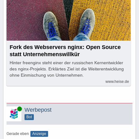
Fork des Webservers nginx: Open Source
statt Unternehmenswillkür
Hinter freenginx steht einer der russischen Kernentwickler
des nginx-Projekts. Erklärtes Ziel ist die Weiterentwicklung
ohne Einmischung von Unternehmen.
www.heise.de
Online
Werbepost
Bot
Gerade eben
Anzeige