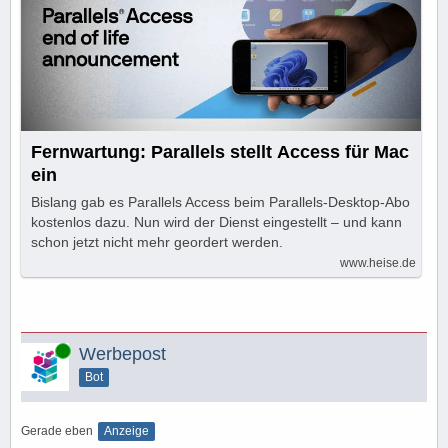
Fernwartung: Parallels stellt Access für Mac
ein
Bislang gab es Parallels Access beim Parallels-Desktop-Abo
kostenlos dazu. Nun wird der Dienst eingestellt – und kann
schon jetzt nicht mehr geordert werden.
www.heise.de
Online
Werbepost
Bot
Gerade eben
Anzeige