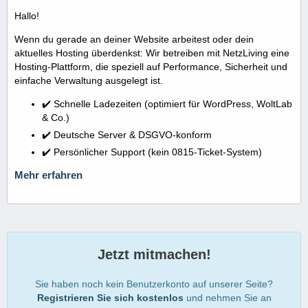
Hallo!
Wenn du gerade an deiner Website arbeitest oder dein
aktuelles Hosting überdenkst: Wir betreiben mit NetzLiving eine
Hosting-Plattform, die speziell auf Performance, Sicherheit und
einfache Verwaltung ausgelegt ist.
✔️ Schnelle Ladezeiten (optimiert für WordPress, WoltLab
& Co.)
✔️ Deutsche Server & DSGVO-konform
✔️ Persönlicher Support (kein 0815-Ticket-System)
Mehr erfahren
Jetzt mitmachen!
Sie haben noch kein Benutzerkonto auf unserer Seite?
Registrieren Sie sich kostenlos
und nehmen Sie an