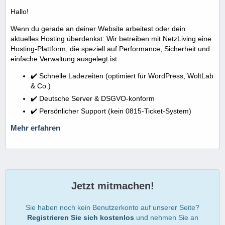
Hallo!
Wenn du gerade an deiner Website arbeitest oder dein
aktuelles Hosting überdenkst: Wir betreiben mit NetzLiving eine
Hosting-Plattform, die speziell auf Performance, Sicherheit und
einfache Verwaltung ausgelegt ist.
✔️ Schnelle Ladezeiten (optimiert für WordPress, WoltLab
& Co.)
✔️ Deutsche Server & DSGVO-konform
✔️ Persönlicher Support (kein 0815-Ticket-System)
Mehr erfahren
Jetzt mitmachen!
Sie haben noch kein Benutzerkonto auf unserer Seite?
Registrieren Sie sich kostenlos
und nehmen Sie an