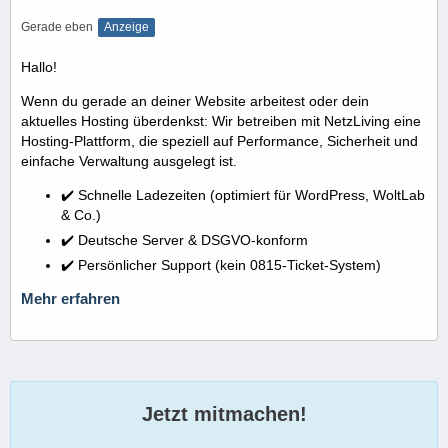
Gerade eben
Anzeige
Hallo!
Wenn du gerade an deiner Website arbeitest oder dein
aktuelles Hosting überdenkst: Wir betreiben mit NetzLiving eine
Hosting-Plattform, die speziell auf Performance, Sicherheit und
einfache Verwaltung ausgelegt ist.
✔️ Schnelle Ladezeiten (optimiert für WordPress, WoltLab
& Co.)
✔️ Deutsche Server & DSGVO-konform
✔️ Persönlicher Support (kein 0815-Ticket-System)
Mehr erfahren
Jetzt mitmachen!