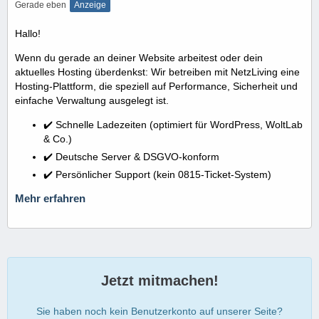
Gerade eben
Anzeige
Hallo!
Wenn du gerade an deiner Website arbeitest oder dein
aktuelles Hosting überdenkst: Wir betreiben mit NetzLiving eine
Hosting-Plattform, die speziell auf Performance, Sicherheit und
einfache Verwaltung ausgelegt ist.
✔️ Schnelle Ladezeiten (optimiert für WordPress, WoltLab
& Co.)
✔️ Deutsche Server & DSGVO-konform
✔️ Persönlicher Support (kein 0815-Ticket-System)
Mehr erfahren
Jetzt mitmachen!
Sie haben noch kein Benutzerkonto auf unserer Seite?