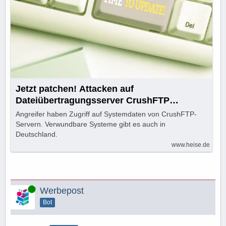
Jetzt patchen! Attacken auf
Dateiübertragungsserver CrushFTP
beobachtet
Angreifer haben Zugriff auf Systemdaten von CrushFTP-
Servern. Verwundbare Systeme gibt es auch in
Deutschland.
www.heise.de
Online
Werbepost
Bot