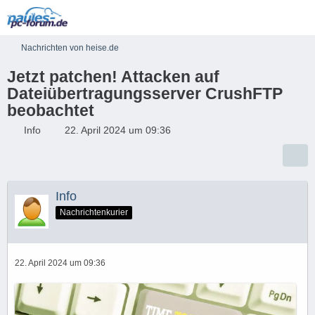
Nachrichten von heise.de
Jetzt patchen! Attacken auf
Dateiübertragungsserver CrushFTP
beobachtet
Info
22. April 2024 um 09:36
Info
Nachrichtenkurier
22. April 2024 um 09:36