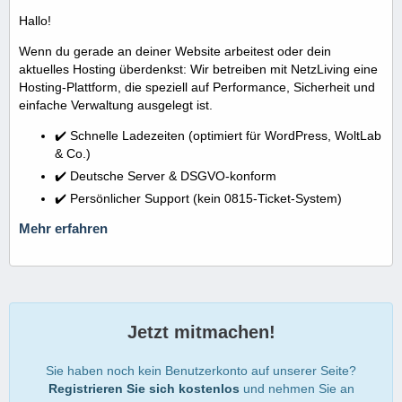
Hallo!
Wenn du gerade an deiner Website arbeitest oder dein
aktuelles Hosting überdenkst: Wir betreiben mit NetzLiving eine
Hosting-Plattform, die speziell auf Performance, Sicherheit und
einfache Verwaltung ausgelegt ist.
✔️ Schnelle Ladezeiten (optimiert für WordPress, WoltLab
& Co.)
✔️ Deutsche Server & DSGVO-konform
✔️ Persönlicher Support (kein 0815-Ticket-System)
Mehr erfahren
Jetzt mitmachen!
Sie haben noch kein Benutzerkonto auf unserer Seite?
Registrieren Sie sich kostenlos
und nehmen Sie an