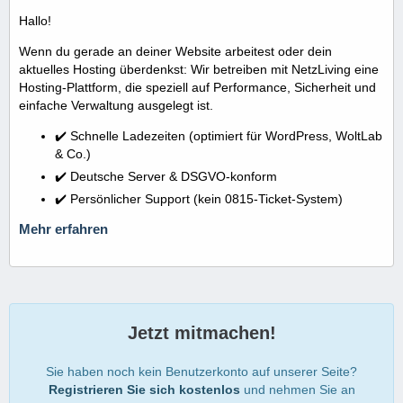
Hallo!
Wenn du gerade an deiner Website arbeitest oder dein
aktuelles Hosting überdenkst: Wir betreiben mit NetzLiving eine
Hosting-Plattform, die speziell auf Performance, Sicherheit und
einfache Verwaltung ausgelegt ist.
✔️ Schnelle Ladezeiten (optimiert für WordPress, WoltLab
& Co.)
✔️ Deutsche Server & DSGVO-konform
✔️ Persönlicher Support (kein 0815-Ticket-System)
Mehr erfahren
Jetzt mitmachen!
Sie haben noch kein Benutzerkonto auf unserer Seite?
Registrieren Sie sich kostenlos
und nehmen Sie an