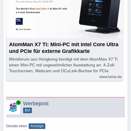
AtomMan X7 Ti: Mini-PC mit Intel Core Ultra
und PCIe für externe Grafikkarte
Minisforum aus Hongkong kündigt mit dem AtomMan X7 Ti
einen Mini-PC mit ungewöhnlicher Ausstattung an: 4-Zoll-
Touchscreen, Webcam und OCuLink-Buchse für PCIe.
www.heise.de
Online
Werbepost
Bot
Gerade eben
Anzeige