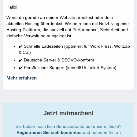
Hallo!
Wenn du gerade an deiner Website arbeitest oder dein
aktuelles Hosting überdenkst: Wir betreiben mit NetzLiving eine
Hosting-Plattform, die speziell auf Performance, Sicherheit und
einfache Verwaltung ausgelegt ist.
✔️ Schnelle Ladezeiten (optimiert für WordPress, WoltLab
& Co.)
✔️ Deutsche Server & DSGVO-konform
✔️ Persönlicher Support (kein 0815-Ticket-System)
Mehr erfahren
Jetzt mitmachen!
Sie haben noch kein Benutzerkonto auf unserer Seite?
Registrieren Sie sich kostenlos
und nehmen Sie an