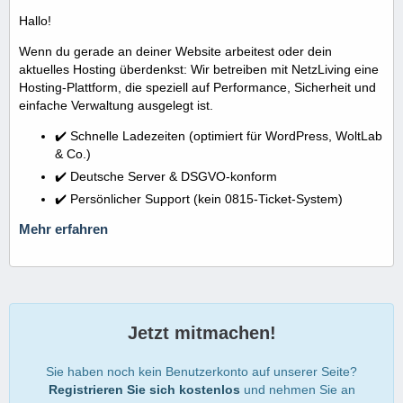
Hallo!
Wenn du gerade an deiner Website arbeitest oder dein
aktuelles Hosting überdenkst: Wir betreiben mit NetzLiving eine
Hosting-Plattform, die speziell auf Performance, Sicherheit und
einfache Verwaltung ausgelegt ist.
✔️ Schnelle Ladezeiten (optimiert für WordPress, WoltLab
& Co.)
✔️ Deutsche Server & DSGVO-konform
✔️ Persönlicher Support (kein 0815-Ticket-System)
Mehr erfahren
Jetzt mitmachen!
Sie haben noch kein Benutzerkonto auf unserer Seite?
Registrieren Sie sich kostenlos
und nehmen Sie an