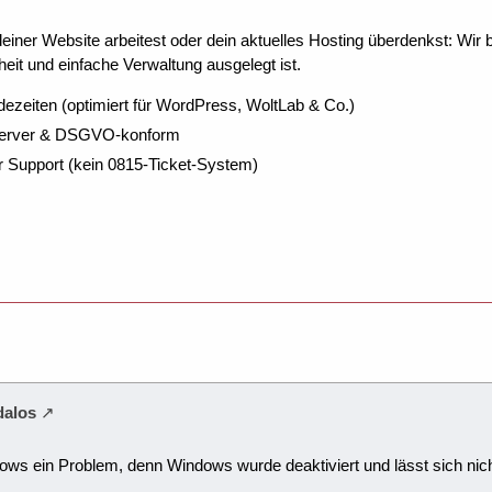
ner Website arbeitest oder dein aktuelles Hosting überdenkst: Wir be
eit und einfache Verwaltung ausgelegt ist.
dezeiten (optimiert für WordPress, WoltLab & Co.)
Server & DSGVO-konform
r Support (kein 0815-Ticket-System)
dalos
ows ein Problem, denn Windows wurde deaktiviert und lässt sich nic