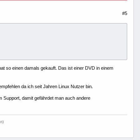
#5
 hat so einen damals gekauft. Das ist einer DVD in einem
 empfehlen da ich seit Jahren Linux Nutzer bin.
em Support, damit gefährdet man auch andere
in)