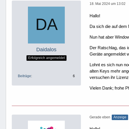
18. Mai 2024 um 13:02
Hallo!
Da sich die auf dem 
Nun hat aber Windows
Der Ratschlag, das i
Daidalos
Geräte angemeldet w
Erfolgreich angemeldet
Lohnt es sich nun no
alten Keys mehr ang
Beiträge
6
versuchen ihr Lizenze
Vielen Dank; frohe Pf
Gerade eben
Anzeige
Hallo!