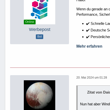
Wenn du gerade an dei
Performance, Sicherh
Online
✔️ Schnelle La
Werbepost
✔️ Deutsche 
✔️ Persönliche
Bot
Mehr erfahren
20. Mai 2024 um 01:28
Zitat von Dai
Nun hat aber Wind