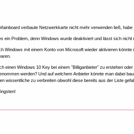
Mainboard verbaute Netzwerkkarte nicht mehr verwenden ließ, habe i
 ein Problem, denn Windows wurde deaktiviert und lässt sich nicht
ch Windows mit einem Konto von Microsoft wieder aktivieren könnte i
aren.
ch einen Windows 10 Key bei einem "Billiganbieter" zu erstehen oder 
enommen werden? Und auf welchem Anbieter könnte man dabei bauen?
n wissentliche zu verbreiten obwohl diese bereits aus der Liste gefal
ingsten!