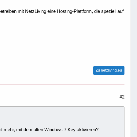
treiben mit NetzLiving eine Hosting-Plattform, die speziell auf
Zu netzliving.eu
#2
ht mehr, mit dem alten Windows 7 Key aktivieren?