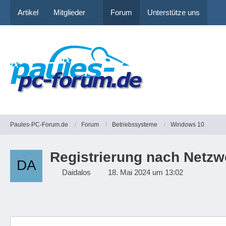
Artikel
Mitglieder
Forum
Unterstütze uns
Paules-PC-Forum.de
Forum
Betriebssysteme
Windows 10
Registrierung nach Netzw
Daidalos
18. Mai 2024 um 13:02