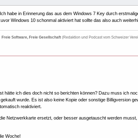
? Ich habe in Erinnerung das aus dem Windows 7 Key durch erstmali
vor Windows 10 schonmal aktiviert hat sollte das also auch weiterh
Freie Software, Freie Gesellschaft
(Redaktion und Podcast vom Schweizer Vere
nst hätte ich dies doch nicht so berichten können? Dazu muss ich
gekauft wurde. Es ist also keine Kopie oder sonstige Billigversio
matisch reaktiviert.
 die Netzwerkkarte ersetzt, oder besser ausgetauscht werden musst,
 die Woche!