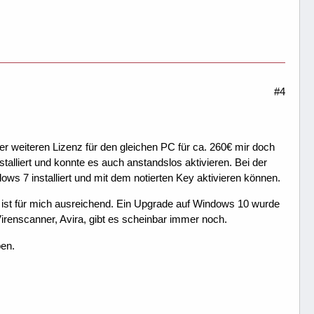
#4
r weiteren Lizenz für den gleichen PC für ca. 260€ mir doch
stalliert und konnte es auch anstandslos aktivieren. Bei der
 7 installiert und mit dem notierten Key aktivieren können.
s ist für mich ausreichend. Ein Upgrade auf Windows 10 wurde
irenscanner, Avira, gibt es scheinbar immer noch.
ben.