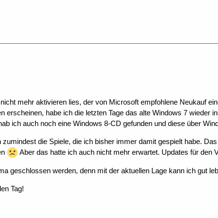
icht mehr aktivieren lies, der von Microsoft empfohlene Neukauf eine
en erscheinen, habe ich die letzten Tage das alte Windows 7 wieder in
b ich auch noch eine Windows 8-CD gefunden und diese über Windows
 zumindest die Spiele, die ich bisher immer damit gespielt habe. Da
ten
Aber das hatte ich auch nicht mehr erwartet. Updates für den V
a geschlossen werden, denn mit der aktuellen Lage kann ich gut le
den Tag!