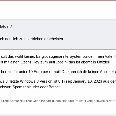
dalos
och deutlich zu übertrieben erscheinen
 kauft das wohl keiner. Es gibt sogenannte Systembuilder, mein Vater
 mit einen Lizenz Key zum aufrubbeln" das ist ebenfalls Offiziell.
bereits für unter 10 Euro per e-mail. Da kann ich dir keinen Anbieter
ws 8 (letzte Windows 8 Version ist 8.1) seit January 10, 2023 aus d
tichwort Spamschleuder oder Botnet.
Freie Software, Freie Gesellschaft
(Redaktion und Podcast vom Schweizer Vere