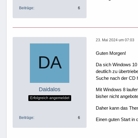
Beiträge
6
23. Mai 2024 um 07:03
Guten Morgen!
Da sich Windows 10 n
deutlich zu übertrieb
Suche nach der CD ha
Daidalos
Mit Windows 8 laufen
bisher nicht angebo
Erfolgreich angemeldet
Daher kann das Them
Beiträge
6
Einen guten Start in 