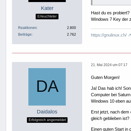
Kater
Hast du es probiert
Erleuchteter
Windows 7 Key der zu
Reaktionen
2.800
Beiträge
2.762
https://gnulinux.ch/
21. Mai 2024 um 07:17
Guten Morgen!
Ja! Das hab ich! So
Computer bei Saturn 
Windows 10 eben auto
Daidalos
Erst jetzt, nach dem
gleich geblieben ist?
Erfolgreich angemeldet
Einen guten Start in